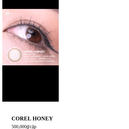
COREL HONEY
500,000₫/cặp