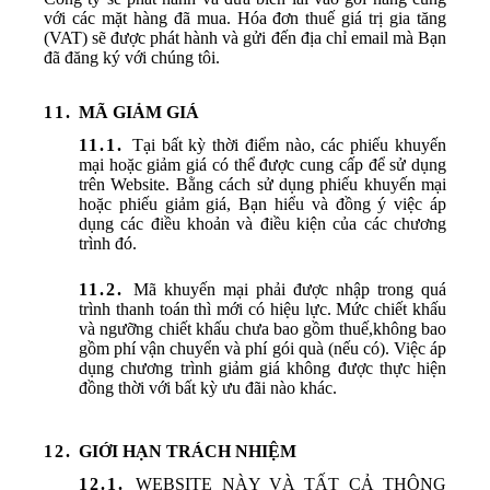
với các mặt hàng đã mua. Hóa đơn thuế giá trị gia tăng
(VAT) sẽ được phát hành và gửi đến địa chỉ email mà Bạn
đã đăng ký với chúng tôi.
MÃ GIẢM GIÁ
Tại bất kỳ thời điểm nào, các phiếu khuyến
mại hoặc giảm giá có thể được cung cấp để sử dụng
trên Website. Bằng cách sử dụng phiếu khuyến mại
hoặc phiếu giảm giá, Bạn hiểu và đồng ý việc áp
dụng các điều khoản và điều kiện của các chương
trình đó.
Mã khuyến mại phải được nhập trong quá
trình thanh toán thì mới có hiệu lực. Mức chiết khấu
và ngưỡng chiết khấu chưa bao gồm thuế,không bao
gồm phí vận chuyển và phí gói quà (nếu có). Việc áp
dụng chương trình giảm giá không được thực hiện
đồng thời với bất kỳ ưu đãi nào khác.
GIỚI HẠN TRÁCH NHIỆM
WEBSITE NÀY VÀ TẤT CẢ THÔNG