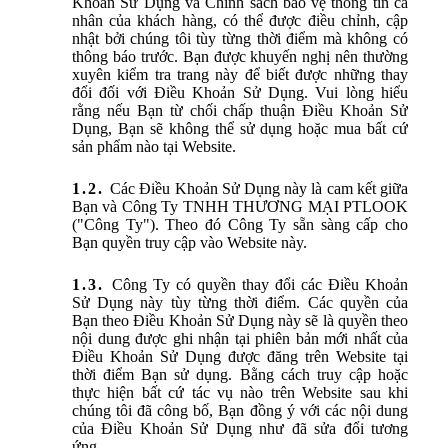
Khoản Sử Dụng và Chính sách bảo vệ thông tin cá
nhân của khách hàng, có thể được điều chỉnh, cập
nhật bởi chúng tôi tùy từng thời điểm mà không có
thông báo trước. Bạn được khuyến nghị nên thường
xuyên kiểm tra trang này để biết được những thay
đổi đối với Điều Khoản Sử Dụng. Vui lòng hiểu
rằng nếu Bạn từ chối chấp thuận Điều Khoản Sử
Dụng, Bạn sẽ không thể sử dụng hoặc mua bất cứ
sản phẩm nào tại Website.
Các Điều Khoản Sử Dụng này là cam kết giữa
Bạn và Công Ty TNHH THƯƠNG MẠI PTLOOK
("Công Ty"). Theo đó Công Ty sẵn sàng cấp cho
Bạn quyền truy cập vào Website này.
Công Ty có quyền thay đổi các Điều Khoản
Sử Dụng này tùy từng thời điểm. Các quyền của
Bạn theo Điều Khoản Sử Dụng này sẽ là quyền theo
nội dung được ghi nhận tại phiên bản mới nhất của
Điều Khoản Sử Dụng được đăng trên Website tại
thời điểm Bạn sử dụng. Bằng cách truy cập hoặc
thực hiện bất cứ tác vụ nào trên Website sau khi
chúng tôi đã công bố, Bạn đồng ý với các nội dung
của Điều Khoản Sử Dụng như đã sửa đổi tương
ứng.