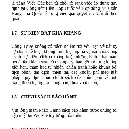
là tiếng Việt. Các bên từ chối rõ ràng việc áp dụng quy
định tại Công ước Liên Hợp Quốc về Hợp đồng Mua bán
Hàng hóa Quốc tế trong việc giải quyết các vấn đề liên
quan.
SỰ KIỆN BẤT KHẢ KHÁNG
Công Ty sẽ không có trách nhiệm đối với Bạn về bất kỳ
sự chậm trễ hoặc không thực hiện nghĩa vụ nào của Công
Ty do sự kiện bất khả kháng hoặc những lý do khác nằm
ngoài tầm kiểm soát của Công Ty, bao gồm nhưng không
giới hạn, thảm họa tự nhiên, chiến tranh hoặc khủng bố,
dịch bệnh, đại dịch, thiên tai, các khoản phí theo luật
pháp, quy định hoặc chính sách của chính phủ và tình
trạng thiếu hụt nguồn cung hàng hóa và dịch vụ.
CHÍNH SÁCH BẢO HÀNH
Vui lòng tham khảo
Chính sách bảo hành
được chúng tôi
cập nhật tại Website tùy từng thời điểm.