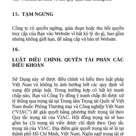
TẠM NGƯNG
Công ty có quyền ngừng, gián đoạn hoặc thu hồi quyền
truy cập của Bạn vào Website vì bất kỳ lý do gì, bao gồm
nhưng không giới hạn, để nâng cấp và bảo trì Website.
LUẬT ĐIỀU CHỈNH, QUYỀN TÀI PHÁN CÁC
ĐIỀU KHOẢN
Sử Dụng này sẽ được điều chỉnh và hiểu theo luật pháp
Việt Nam và không bị ảnh hưởng bởi các quy định về
xung đột pháp luật. Trong trường hợp có bất kỳ tranh
chấp nào, Bạn và Công Ty đồng ý tranh chấp đó được xử
lý thông qua trọng tài tại Trung tâm Trọng tài Quốc tế Việt
Nam thuộc Phòng Thương mại và Công nghiệp Việt Nam
(“VIAC”) để giải quyết bằng phương thức trọng tài theo
Quy tắc trọng tài của VIAC. Hội đồng trọng tài sẽ bao
gồm ba (3) trọng tài viên được chỉ định theo Quy tắc
trọng tài của VIAC. Địa điểm giải quyết trọng tài sẽ là tại
thành phố Hồ Chí Minh, Việt Nam. Ngôn ngữ trọng tài sẽ