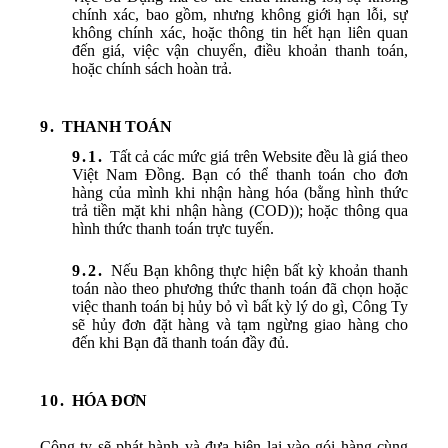
chính xác, bao gồm, nhưng không giới hạn lỗi, sự
không chính xác, hoặc thông tin hết hạn liên quan
đến giá, việc vận chuyển, điều khoản thanh toán,
hoặc chính sách hoàn trả.
THANH TOÁN
Tất cả các mức giá trên Website đều là giá theo
Việt Nam Đồng. Bạn có thể thanh toán cho đơn
hàng của mình khi nhận hàng hóa (bằng hình thức
trả tiền mặt khi nhận hàng (COD)); hoặc thông qua
hình thức thanh toán trực tuyến.
Nếu Bạn không thực hiện bất kỳ khoản thanh
toán nào theo phương thức thanh toán đã chọn hoặc
việc thanh toán bị hủy bỏ vì bất kỳ lý do gì, Công Ty
sẽ hủy đơn đặt hàng và tạm ngừng giao hàng cho
đến khi Bạn đã thanh toán đầy đủ.
HÓA ĐƠN
Công ty sẽ phát hành và đưa biên lai vào gói hàng cùng