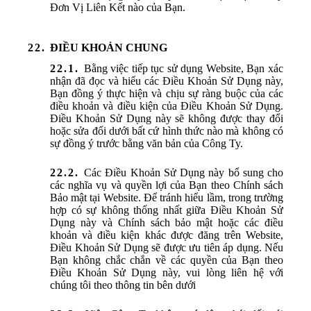
Đơn Vị Liên Kết nào của Bạn.
ĐIỀU KHOẢN CHUNG
Bằng việc tiếp tục sử dụng Website, Bạn xác
nhận đã đọc và hiểu các Điều Khoản Sử Dụng này,
Bạn đồng ý thực hiện và chịu sự ràng buộc của các
điều khoản và điều kiện của Điều Khoản Sử Dụng.
Điều Khoản Sử Dụng này sẽ không được thay đổi
hoặc sửa đổi dưới bất cứ hình thức nào mà không có
sự đồng ý trước bằng văn bản của Công Ty.
Các Điều Khoản Sử Dụng này bổ sung cho
các nghĩa vụ và quyền lợi của Bạn theo Chính sách
Bảo mật tại Website. Để tránh hiểu lầm, trong trường
hợp có sự không thống nhất giữa Điều Khoản Sử
Dụng này và Chính sách bảo mật hoặc các điều
khoản và điều kiện khác được đăng trên Website,
Điều Khoản Sử Dụng sẽ được ưu tiên áp dụng. Nếu
Bạn không chắc chắn về các quyền của Bạn theo
Điều Khoản Sử Dụng này, vui lòng liên hệ với
chúng tôi theo thông tin bên dưới