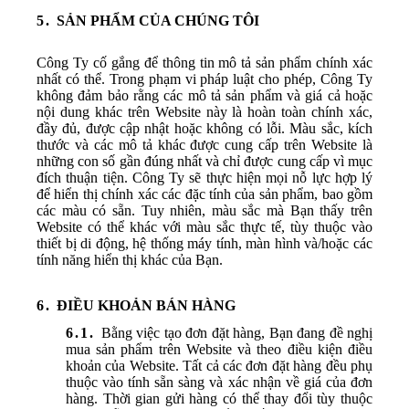
SẢN PHẨM CỦA CHÚNG TÔI
Công Ty cố gắng để thông tin mô tả sản phẩm chính xác
nhất có thể. Trong phạm vi pháp luật cho phép, Công Ty
không đảm bảo rằng các mô tả sản phẩm và giá cả hoặc
nội dung khác trên Website này là hoàn toàn chính xác,
đầy đủ, được cập nhật hoặc không có lỗi. Màu sắc, kích
thước và các mô tả khác được cung cấp trên Website là
những con số gần đúng nhất và chỉ được cung cấp vì mục
đích thuận tiện. Công Ty sẽ thực hiện mọi nỗ lực hợp lý
để hiển thị chính xác các đặc tính của sản phẩm, bao gồm
các màu có sẵn. Tuy nhiên, màu sắc mà Bạn thấy trên
Website có thể khác với màu sắc thực tế, tùy thuộc vào
thiết bị di động, hệ thống máy tính, màn hình và/hoặc các
tính năng hiển thị khác của Bạn.
ĐIỀU KHOẢN BÁN HÀNG
Bằng việc tạo đơn đặt hàng, Bạn đang đề nghị
mua sản phẩm trên Website và theo điều kiện điều
khoản của Website. Tất cả các đơn đặt hàng đều phụ
thuộc vào tính sẵn sàng và xác nhận về giá của đơn
hàng. Thời gian gửi hàng có thể thay đổi tùy thuộc