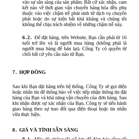
vào sự sẵn sàng của sản phẩm. Bất cứ xác nhận, cam
kết nào về thời gian vận chuyển hàng hóa đều phụ
thuộc vào việc chậm trễ phát sinh từ dịch vụ chuyển
phát hoặc do sự kiện bất khả kháng và chúng tôi
không thể chịu trách nhiệm về những chậm trễ này.
Để đặt hàng, trên Website, Bạn cần phải từ 16
tuổi trở lên và là người mua hàng (không phải là
người mua hàng để bán lại). Công Ty có quyền từ
chối bất cứ yêu cầu nào từ Bạn.
HỢP ĐỒNG
Sau khi Bạn đặt hàng trên hệ thống, Công Ty sẽ gọi điện
hoặc nhắn tin để thông báo về việc tiếp nhận thông tin đặt
hàng của Bạn và khả năng vận chuyển của đơn hàng. Sau
khi nhận được sự xác nhận của Bạn, Công ty sẽ tiến hành
giao hàng theo sự trao đổi qua điện thoại hoặc tin nhắn
vừa thực hiện.
GIÁ VÀ TÍNH SẴN SÀNG