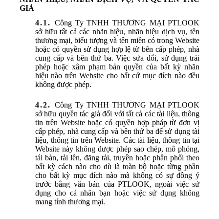
GIẢ
Công Ty TNHH THƯƠNG MẠI PTLOOK
sở hữu tất cả các nhãn hiệu, nhãn hiệu dịch vụ, tên
thương mại, biểu tượng và tên miền có trong Website
hoặc có quyền sử dụng hợp lệ từ bên cấp phép, nhà
cung cấp và bên thứ ba. Việc sửa đổi, sử dụng trái
phép hoặc xâm phạm bản quyền của bất kỳ nhãn
hiệu nào trên Website cho bất cứ mục đích nào đều
không được phép.
Công Ty TNHH THƯƠNG MẠI PTLOOK
sở hữu quyền tác giả đối với tất cả các tài liệu, thông
tin trên Website hoặc có quyền hợp pháp từ đơn vị
cấp phép, nhà cung cấp và bên thứ ba để sử dụng tài
liệu, thông tin trên Website. Các tài liệu, thông tin tại
Website này không được phép sao chép, mô phỏng,
tái bản, tải lên, đăng tải, truyền hoặc phân phối theo
bất kỳ cách nào cho dù là toàn bộ hoặc từng phần
cho bất kỳ mục đích nào mà không có sự đồng ý
trước bằng văn bản của PTLOOK, ngoài việc sử
dụng cho cá nhân bạn hoặc việc sử dụng không
mang tính thương mại.