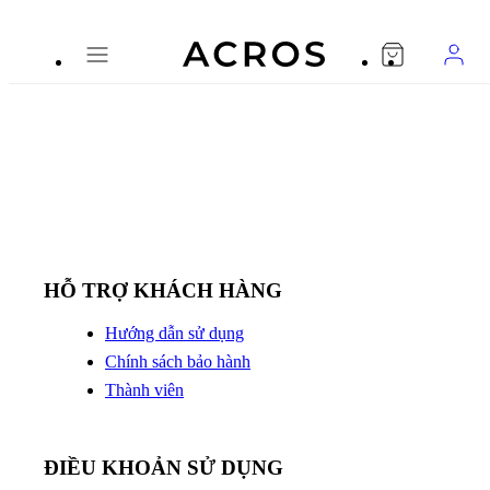
TRANG CHỦ
HỖ TRỢ KHÁCH HÀNG
ĐIỀU KHOẢN SỬ DỤNG
HỖ TRỢ KHÁCH HÀNG
Hướng dẫn sử dụng
Chính sách bảo hành
Thành viên
ĐIỀU KHOẢN SỬ DỤNG